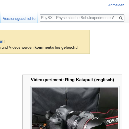
Anmelden
Suche
Versionsgeschichte
en
!
ien und Videos werden
kommentarlos gelöscht
!
Videoxperiment: Ring-Katapult (englisch)