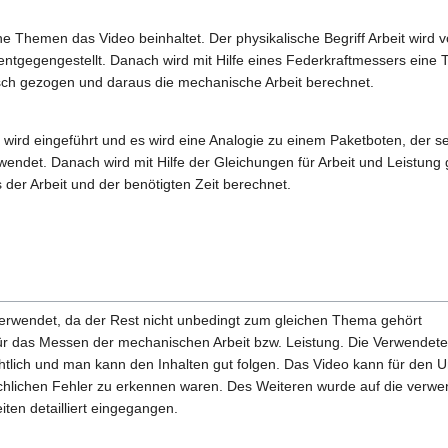
Themen das Video beinhaltet. Der physikalische Begriff Arbeit wird vo
entgegengestellt. Danach wird mit Hilfe eines Federkraftmessers eine 
h gezogen und daraus die mechanische Arbeit berechnet.
wird eingeführt und es wird eine Analogie zu einem Paketboten, der se
rwendet. Danach wird mit Hilfe der Gleichungen für Arbeit und Leistung 
der Arbeit und der benötigten Zeit berechnet.
verwendet, da der Rest nicht unbedingt zum gleichen Thema gehört
für das Messen der mechanischen Arbeit bzw. Leistung. Die Verwendete
tlich und man kann den Inhalten gut folgen. Das Video kann für den Un
achlichen Fehler zu erkennen waren. Des Weiteren wurde auf die verw
ten detailliert eingegangen.