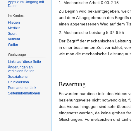
Apps zum Umgang mit
1. Mechanische Arbeit 0:00-2:15
Daten
Zu Beginn wird bekanntgegeben, welche 
Im Kontext
und dem Alltagsgebrauch des Begriffs 
Fliegen
einen abgemessenen Weg auf dem Tisc
Medizin
2. Mechanische Leistung 5:37-6:55
Sport
Verkehr
Der Begriff der mechanischen Leistung 
Wetter
in einer bestimmten Zeit verrichtet, ve
wie man die mechanische Leistung aus 
Werkzeuge
Links auf diese Seite
Änderungen an
verlinkten Seiten
Spezialseiten
Bewertung
Druckversion
Permanenter Link
Es wurden nur diese teile des Videos 
Seiten­informationen
beziehungsweise nicht notwendig ist, 
des Videos hingegen sind sehr übersich
eingesetzt werden, da keine groben f
Gleichungen, Formelzeichen und Einhei