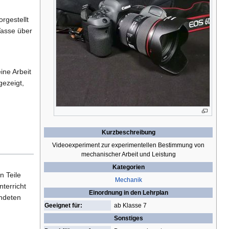
rgestellt
Tasse über
ine Arbeit
gezeigt,
Kurzbeschreibung
Videoexperiment zur experimentellen Bestimmung von
mechanischer Arbeit und Leistung
Kategorien
n Teile
Mechanik
terricht
Einordnung in den Lehrplan
endeten
Geeignet für:
ab Klasse 7
Sonstiges