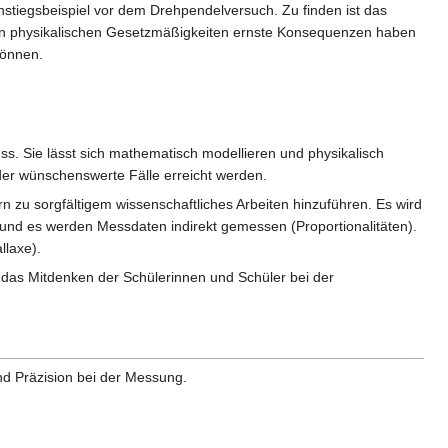
nstiegsbeispiel vor dem Drehpendelversuch. Zu finden ist das
von physikalischen Gesetzmäßigkeiten ernste Konsequenzen haben
können.
ss. Sie lässt sich mathematisch modellieren und physikalisch
er wünschenswerte Fälle erreicht werden.
 zu sorgfältigem wissenschaftliches Arbeiten hinzuführen. Es wird
) und es werden Messdaten indirekt gemessen (Proportionalitäten).
llaxe).
h das Mitdenken der Schülerinnen und Schüler bei der
und Präzision bei der Messung.