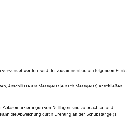
sen verwendet werden, wird der Zusammenbau um folgenden Punkt
en, Anschlüsse am Messgerät je nach Messgerät) anschließen
er Ablesemarkierungen von Nulllagen sind zu beachten und
en kann die Abweichung durch Drehung an der Schubstange (s.