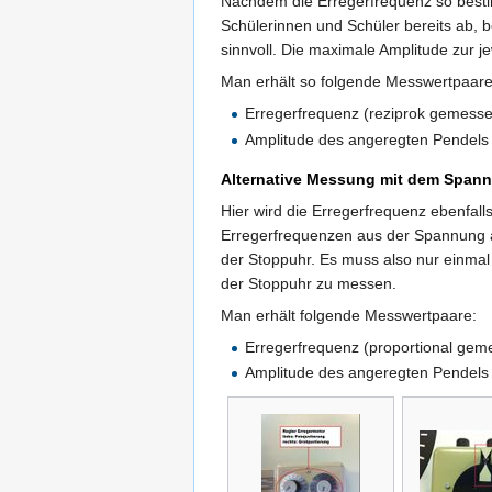
Nachdem die Erregerfrequenz so bestim
Schülerinnen und Schüler bereits ab, b
sinnvoll. Die maximale Amplitude zur j
Man erhält so folgende Messwertpaare
Erregerfrequenz (reziprok gemesse
Amplitude des angeregten Pendels
Alternative Messung mit dem Span
Hier wird die Erregerfrequenz ebenfal
Erregerfrequenzen aus der Spannung au
der Stoppuhr. Es muss also nur einmal 
der Stoppuhr zu messen.
Man erhält folgende Messwertpaare:
Erregerfrequenz (proportional gem
Amplitude des angeregten Pendels