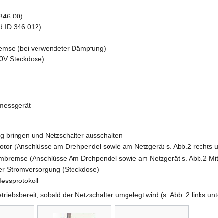
 346 00)
d ID 346 012)
remse (bei verwendeter Dämpfung)
40V Steckdose)
messgerät
ung bringen und Netzschalter ausschalten
tor (Anschlüsse am Drehpendel sowie am Netzgerät s. Abb.2 rechts u
ombremse (Anschlüsse Am Drehpendel sowie am Netzgerät s. Abb.2 Mitt
der Stromversorgung (Steckdose)
essprotokoll
riebsbereit, sobald der Netzschalter umgelegt wird (s. Abb. 2 links unt