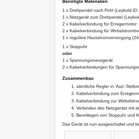
Benötigte Materialien
1 x Drehpendel nach Pohl (Leybold ID
1 x Netzgerät zum Drehpendel (Leybol
2 x Kabelverbindung für Erregermotor
2 x Kabelverbindung für Wirbelstromb
1 x reguläre Hausstromversorgung (2
1 x Stoppuhr
oder
1 x Spannungsmessgerät
2 x Kabelverbindungen für Spannungs
Zusammenbau
sämtliche Regler in 'Aus'-Stell
Kabelverbindung zum Erregermo
Kabelverbindung zur Wirbelstr
Verbinden des Netzgeräts mit 
Bereitlegen von Stoppuhr und M
Das Gerät ist nun ausgeschaltet und bet