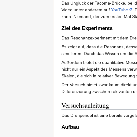
Das Unglück der Tacoma-Brücke, bei dem
Video unter anderem auf
YouTube
. 
kann. Niemand, der zum ersten Mal Sta
Ziel des Experiments
Das Resonanzexperiment mit dem Drehp
Es zeigt auf, dass die Resonanz, desse
simulieren. Durch das Wissen um die 
Außerdem bietet die quantitative Mess
nicht nur ein Aspekt des Messens verw
Skalen, die sich in relativer Bewegung
Der Versuch bietet zwar kaum direkt u
Differenzierung zwischen relevanten u
Versuchsanleitung
Das Drehpendel ist eine bereits vorgef
Aufbau