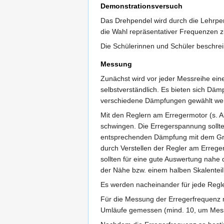
Demonstrationsversuch
Das Drehpendel wird durch die Lehrpers
die Wahl repräsentativer Frequenzen z
Die Schülerinnen und Schüler beschre
Messung
Zunächst wird vor jeder Messreihe eine
selbstverständlich. Es bieten sich Dä
verschiedene Dämpfungen gewählt werd
Mit den Reglern am Erregermotor (s. A
schwingen. Die Erregerspannung sollte
entsprechenden Dämpfung mit dem Gro
durch Verstellen der Regler am Erreger
sollten für eine gute Auswertung nahe 
der Nähe bzw. einem halben Skalenteil
Es werden nacheinander für jede Regl
Für die Messung der Erregerfrequenz m
Umläufe gemessen (mind. 10, um Messu