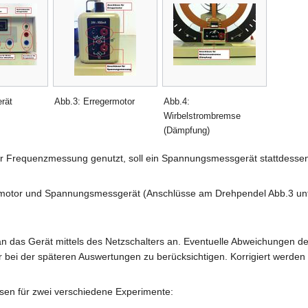
rät
Abb.3: Erregermotor
Abb.4:
Wirbelstrombremse
(Dämpfung)
zur Frequenzmessung genutzt, soll ein Spannungsmessgerät stattdes
motor und Spannungsmessgerät (Anschlüsse am Drehpendel Abb.3 unt
n das Gerät mittels des Netzschalters an. Eventuelle Abweichungen d
er bei der späteren Auswertungen zu berücksichtigen. Korrigiert werd
sen für zwei verschiedene Experimente: