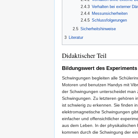
2.4.3
Verhalten bei externer D
2.4.4
Messunsicherheiten
2.4.5
Schlussfolgerungen
2.5
Sicherheitshinweise
3
Literatur
Didaktischer Teil
Bildungswert des Experiments
Schwingungen begleiten alle Schülerin
Motoren und benutzen Handys mit Vibr
der Schwingungen unterscheidet man 
Schwingungen. Zu letzteren gehören i
ist schwierig zu erkennen. Sie finden
elektromagnetische Schwingungen gibt
einfacher und offensichtlicher experi
aus dem Leben. In der physikalischen
kommen durch die Schwingung der ein