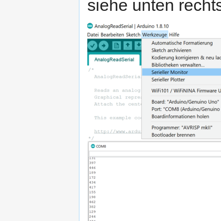
siehe unten rechts