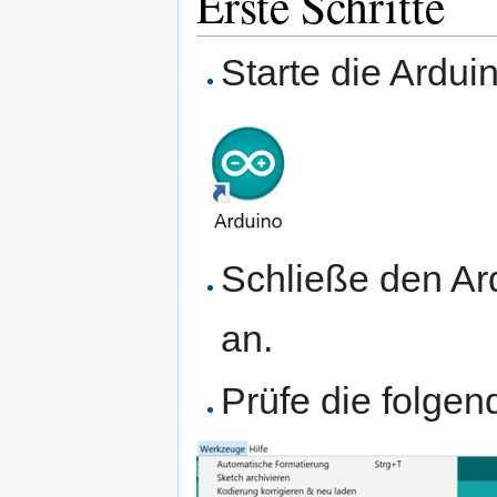
Erste Schritte
Starte die Ardu
Schließe den A
an.
Prüfe die folgen