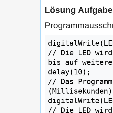
Lösung Aufgabe
Programmausschni
digitalWrite(LED_BUI
// Die LED wird
bis auf weitere
delay(10);                                 
// Das Programm
(Millisekunden).
digitalWrite(LED_BUIL
// Die LED wird