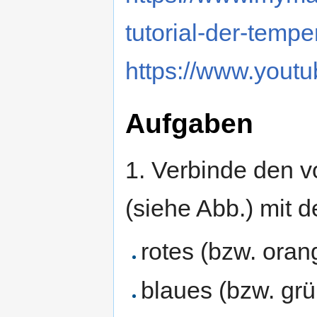
tutorial-der-tempe
https://www.you
Aufgaben
1. Verbinde den v
(siehe Abb.) mit 
rotes (bzw. ora
blaues (bzw. gr