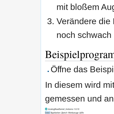
mit bloßem Au
Verändere die 
noch schwach z
Beispielprogr
Öffne das Beis
In diesem wird m
gemessen und an