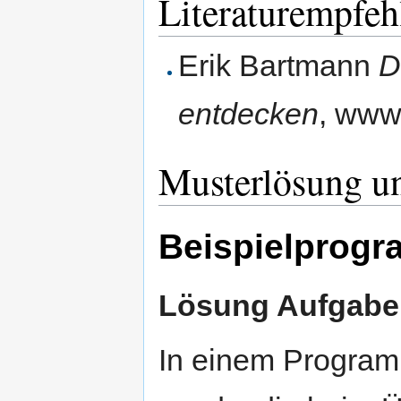
Literaturempfe
Erik Bartmann
D
entdecken
, www
Musterlösung u
Beispielprog
Lösung Aufgabe
In einem Progra