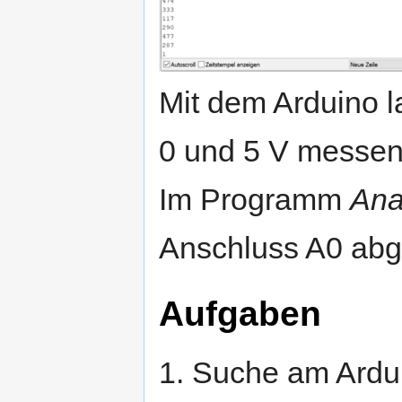
Mit dem Arduino 
0 und 5 V messen
Im Programm
Ana
Anschluss A0 abge
Aufgaben
1. Suche am Ardui