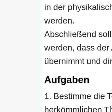
in der physikalis
werden.
Abschließend sol
werden, dass der
übernimmt und dire
Aufgaben
1. Bestimme die 
herkömmlichen Th