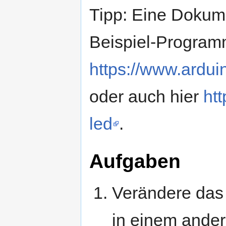
Tipp: Eine Dokum
Beispiel-Programm
https://www.ardui
oder auch hier
htt
led
.
Aufgaben
Verändere das
in einem andere