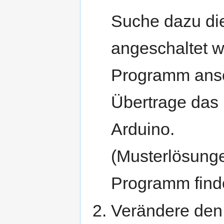
Suche dazu die
angeschaltet wi
Programm ansc
Übertrage das
Arduino.
(Musterlösun
Programm find
Verändere den 