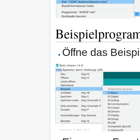
Beispielprogr
Öffne das Beis