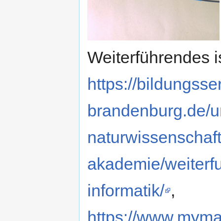
Weiterführendes is
https://bildungsser
brandenburg.de/un
naturwissenschaft
akademie/weiterf
informatik/
,
https://www.mymak