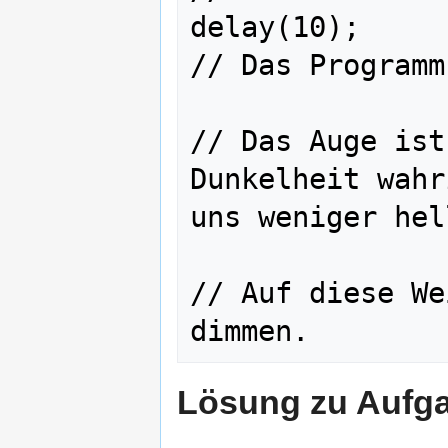
delay(10);                                 
// Das Programm
// Das Auge ist
Dunkelheit wahr
uns weniger hell
// Auf diese We
Lösung zu Aufg