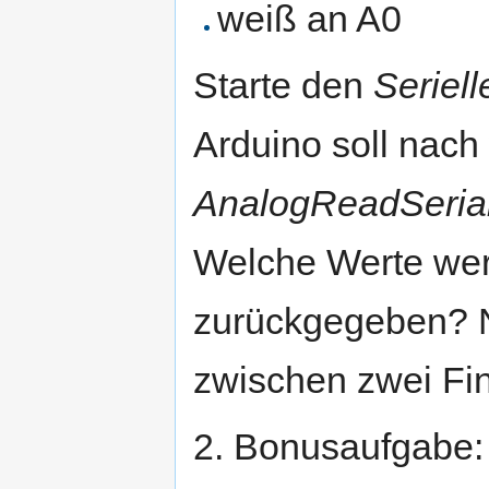
weiß an A0
Starte den
Seriell
Arduino soll nac
AnalogReadSeria
Welche Werte we
zurückgegeben? 
zwischen zwei Fin
2. Bonusaufgabe: