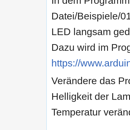
In dem Programm 
Datei/Beispiele/0
LED langsam ged
Dazu wird im Pro
https://www.ardui
Verändere das Pr
Helligkeit der L
Temperatur veränd