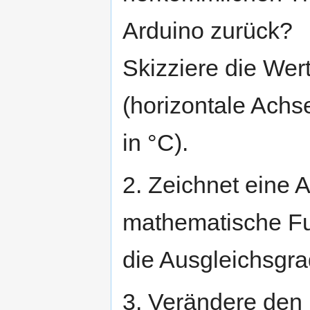
Arduino zurück?
Skizziere die We
(horizontale Achs
in °C).
2. Zeichnet eine 
mathematische Fun
die Ausgleichsgr
3. Verändere den