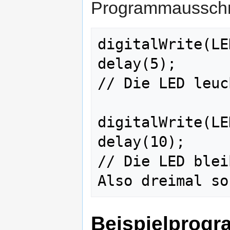
Programmausschni
digitalWrite(LE
delay(5);                                   
// Die LED leuc
digitalWrite(LE
delay(10);                                  
// Die LED blei
Beispielprog