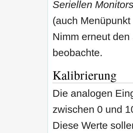
Seriellen Monitor
(auch Menüpunkt
Nimm erneut den 
beobachte.
Kalibrierung
Die analogen Eing
zwischen 0 und 1
Diese Werte soll