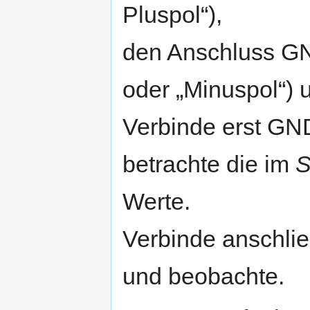
Pluspol“),
den Anschluss GND
oder „Minuspol“)
Verbinde erst GN
betrachte die im
S
Werte.
Verbinde anschli
und beobachte.