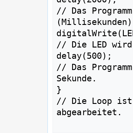
// Das Programm
(Millisekunden)
digitalWrite(LED_BUIL
// Die LED wird
delay(500);                                
// Das Programm
Sekunde.

}                                          
// Die Loop ist
abgearbeitet.
