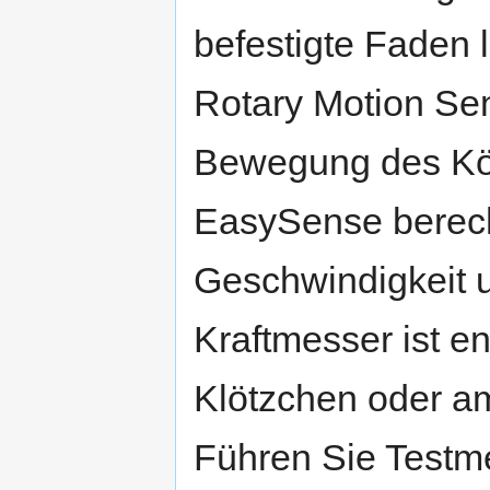
befestigte Faden 
Rotary Motion Sen
Bewegung des Kör
EasySense berech
Geschwindigkeit 
Kraftmesser ist 
Klötzchen oder a
Führen Sie Testm