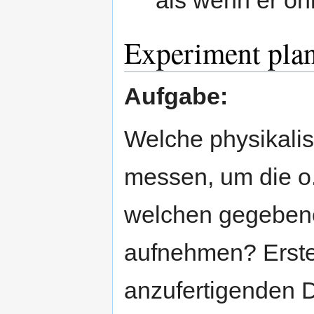
Experiment pla
Aufgabe:
Welche physikali
messen, um die o
welchen gegebene
aufnehmen? Erstel
anzufertigenden 