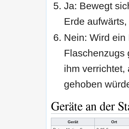
Ja: Bewegt sic
Erde aufwärts, 
Nein: Wird ein 
Flaschenzugs g
ihm verrichtet
gehoben würd
Geräte an der St
Gerät
Ort