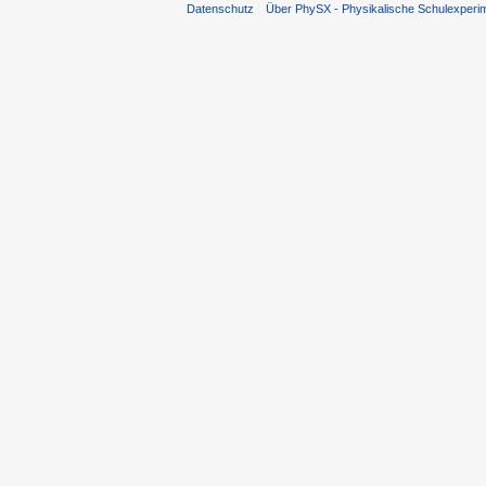
Datenschutz
Über PhySX - Physikalische Schulexperi