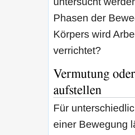
untersucht werden
Phasen der Bewe
Körpers wird Arbe
verrichtet?
Vermutung oder
aufstellen
Für unterschiedl
einer Bewegung lä