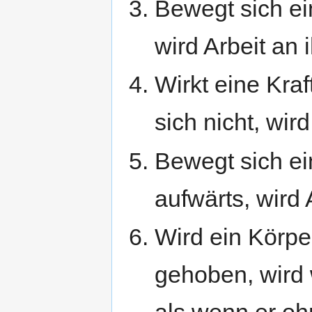
Bewegt sich ei
wird Arbeit an 
Wirkt eine Kra
sich nicht, wird
Bewegt sich ei
aufwärts, wird 
Wird ein Körpe
gehoben, wird w
als wenn er o