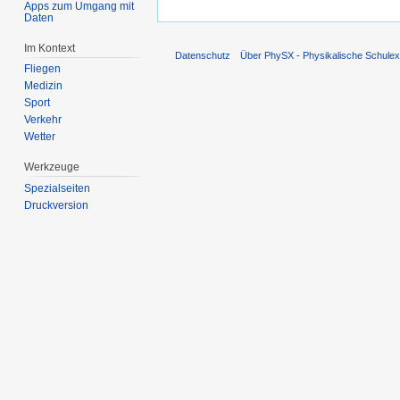
Apps zum Umgang mit
Daten
Im Kontext
Datenschutz
Über PhySX - Physikalische Schulex
Fliegen
Medizin
Sport
Verkehr
Wetter
Werkzeuge
Spezialseiten
Druckversion