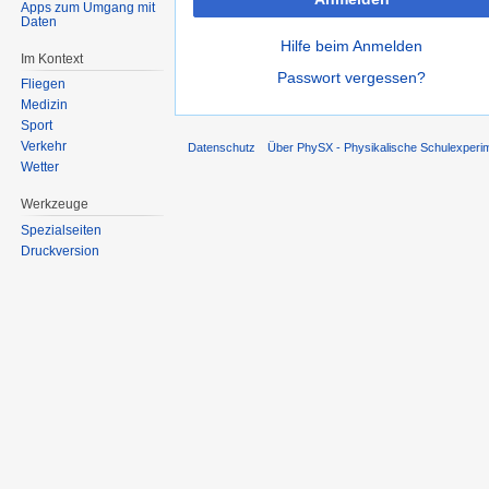
Apps zum Umgang mit
Daten
Hilfe beim Anmelden
Im Kontext
Passwort vergessen?
Fliegen
Medizin
Sport
Verkehr
Datenschutz
Über PhySX - Physikalische Schulexperi
Wetter
Werkzeuge
Spezialseiten
Druckversion