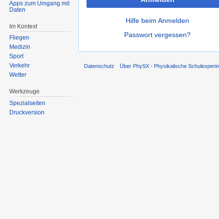
Apps zum Umgang mit
Daten
Hilfe beim Anmelden
Im Kontext
Passwort vergessen?
Fliegen
Medizin
Sport
Verkehr
Datenschutz
Über PhySX - Physikalische Schulexperi
Wetter
Werkzeuge
Spezialseiten
Druckversion