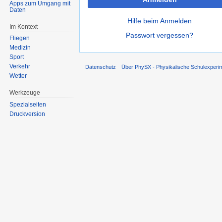
Apps zum Umgang mit
Daten
Hilfe beim Anmelden
Im Kontext
Passwort vergessen?
Fliegen
Medizin
Sport
Verkehr
Datenschutz
Über PhySX - Physikalische Schulexperi
Wetter
Werkzeuge
Spezialseiten
Druckversion