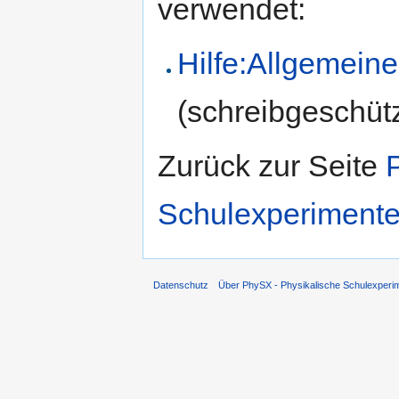
verwendet:
Hilfe:Allgemein
(schreibgeschütz
Zurück zur Seite
Schulexperimente
Datenschutz
Über PhySX - Physikalische Schulexperi