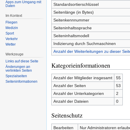
Apps zum Umgang mit
Standardsortierschlüssel
Daten
Seitenlänge (in Bytes)
Im Kontext
Seitenkennnummer
Fliegen
Seiteninhaltssprache
Medizin
Sport
Seiteninhaltsmodell
Verkehr
Indizierung durch Suchmaschinen
Wetter
Anzahl der Weiterleitungen zu dieser Seit
Werkzeuge
Links auf diese Seite
Kategorieinformationen
Änderungen an
verlinkten Seiten
Spezialseiten
Anzahl der Mitglieder insgesamt
55
Seiten­informationen
Anzahl der Seiten
53
Anzahl der Unterkategorien
2
Anzahl der Dateien
0
Seitenschutz
Bearbeiten
Nur Administratoren erlaub