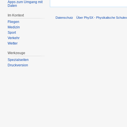
Apps zum Umgang mit
Daten
Im Kontext
Datenschutz
Über PhySX - Physikalische Schulex
Fliegen
Medizin
Sport
Verkehr
Wetter
Werkzeuge
Spezialseiten
Druckversion