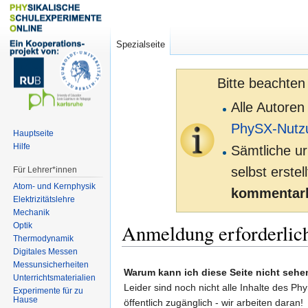
Spezialseite
Bitte beachten
Alle Autoren
PhySX-Nutz
Hauptseite
Hilfe
Sämtliche ur
selbst erste
Für Lehrer*innen
Atom- und Kernphysik
kommentarl
Elektrizitätslehre
Mechanik
Anmeldung erforderlic
Optik
Thermodynamik
Digitales Messen
Zur
Zur
Messunsicherheiten
Warum kann ich diese Seite nicht sehe
Unterrichtsmaterialien
Navigation
Suche
Leider sind noch nicht alle Inhalte des Ph
Experimente für zu
springen
springen
Hause
öffentlich zugänglich - wir arbeiten daran!